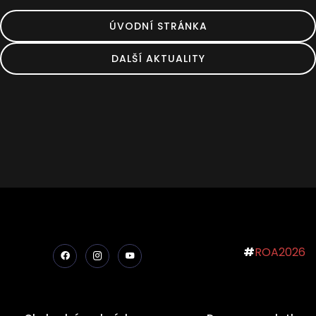
ÚVODNÍ STRÁNKA
DALŠÍ AKTUALITY
#
ROA2026