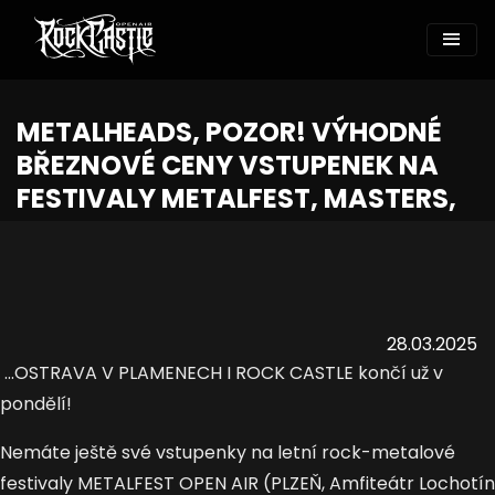
METALHEADS, POZOR! VÝHODNÉ
BŘEZNOVÉ CENY VSTUPENEK NA
FESTIVALY METALFEST, MASTERS,
28.03.2025
...OSTRAVA V PLAMENECH I ROCK CASTLE končí už v
pondělí!
Nemáte ještě své vstupenky na letní rock-metalové
festivaly METALFEST OPEN AIR (PLZEŇ, Amfiteátr Lochotín