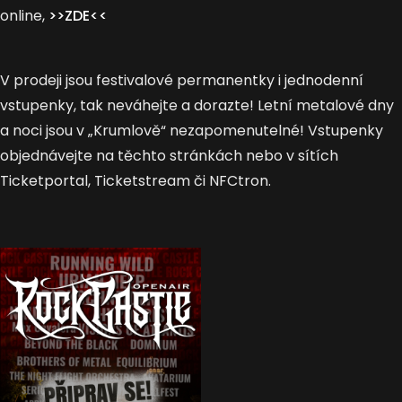
online,
>>ZDE<<
V prodeji jsou festivalové permanentky i jednodenní
vstupenky, tak neváhejte a dorazte! Letní metalové dny
a noci jsou v „Krumlově“ nezapomenutelné! Vstupenky
objednávejte na těchto stránkách nebo v sítích
Ticketportal, Ticketstream či NFCtron.