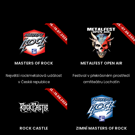
05.-07.06.20
16.-19.07.2026
MASTERS OF ROCK
METALFEST OPEN AIR
Největší rockmetalová událost
Festival v překrásném prostředí
v České republice
amfiteátru Lochotín
13.-15.08.2026
ROCK CASTLE
ZIMNÍ MASTERS OF ROCK