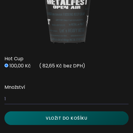
Hot Cup
100,00 Kč ( 82,65 Kč bez DPH)
Množství
VLOŽIT DO KOŠÍKU