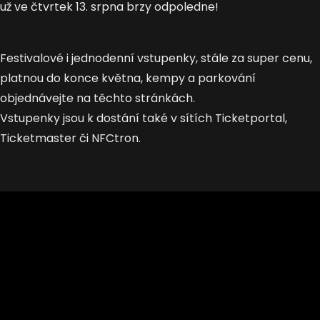
už ve čtvrtek 13. srpna brzy odpoledne!
Festivalové i jednodenní vstupenky, stále za super cenu,
platnou do konce května, kempy a parkování
objednávejte na těchto stránkách.
Vstupenky jsou k dostání také v sítích Ticketportal,
Ticketmaster či NFCtron.