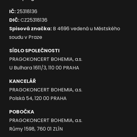
IČ:
25318136
DIČ:
CZ25318136
Spisová značka:
B 4696 vedená u Městského
soudu v Praze
SÍDLO SPOLEČNOSTI
PRAGOKONCERT BOHEMIA, a.s.
U Bulhara 1611/3, 110 00 PRAHA
KANCELÁŘ
PRAGOKONCERT BOHEMIA, a.s.
Polská 54, 120 00 PRAHA
POBOČKA
PRAGOKONCERT BOHEMIA, a.s.
Růmy 1598, 760 01 ZLÍN