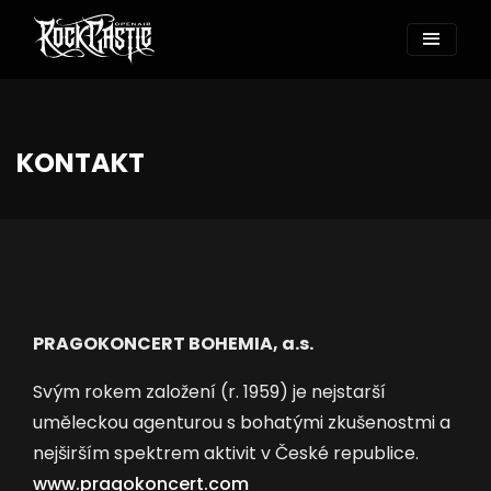
KONTAKT
PRAGOKONCERT BOHEMIA, a.s.
Svým rokem založení (r. 1959) je nejstarší
uměleckou agenturou s bohatými zkušenostmi a
nejširším spektrem aktivit v České republice.
www.pragokoncert.com