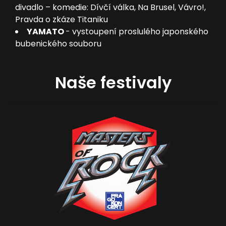
divadlo – komedie: Dívčí válka, Na Brusel, Vávro!,
Pravda o zkáze Titaniku
YAMATO
- vystoupení proslulého japonského
bubenického souboru
Naše festivaly