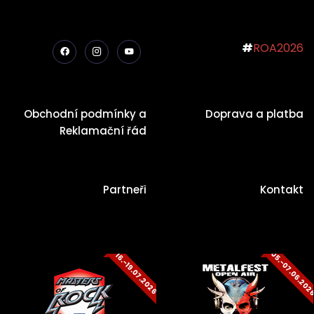
#
ROA2026
Obchodní podmínky a
Doprava a platba
Reklamační řád
Partneři
Kontakt
05.-07.06.20
16.-19.07.2026