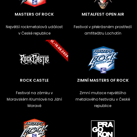
MASTERS OF ROCK
METALFEST OPEN AIR
Největší rockmetalová událost
Festival v překrásném prostředí
v České republice
amfiteátru Lochotín
13.-15.08.2026
ROCK CASTLE
ZIMNÍ MASTERS OF ROCK
Festival na zámku v
Zimní mutace největšího
Moravském Krumlově na Jižní
metalového festivalu v České
Moravě
republice