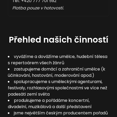
Tel.: +420 777 701 592
Platba pouze v hotovosti.
Přehled našich činností
vyvážíme a dovážíme umělce, hudební tělesa
s repertoárem všech žánrů
zastupujeme domácí a zahraniční umělce (k
účinkování, hostování, moderování apod.)
spolupracujeme s uměleckými agenturami,
festivaly, rozhlasovými společnostmi ve více než
padesáti zemí světa
produkujeme a pořádáme koncertní,
divadelní, muzikálová a další představení
jsme největším českým producentem pořadů