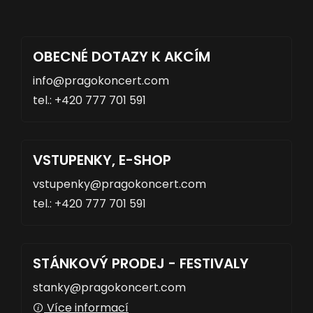
OBECNÉ DOTAZY K AKCÍM
info
tel.: +420 777 701 591
VSTUPENKY, E-SHOP
vstupenky
tel.: +420 777 701 591
STÁNKOVÝ PRODEJ - FESTIVALY
stanky
Více informací