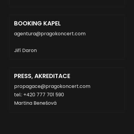
BOOKING KAPEL
agentura
Jiří Daron
PRESS, AKREDITACE
propagace
tel.: +420 777 701 590
Martina Benešová