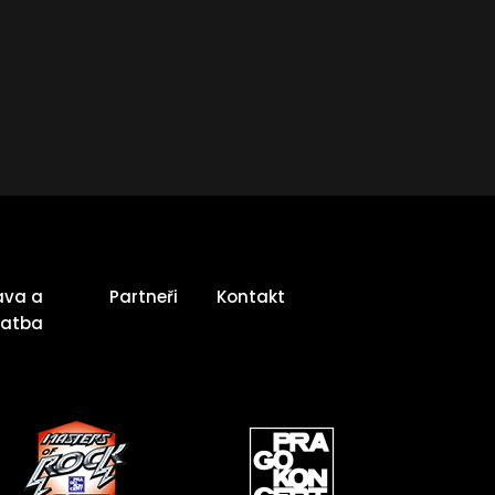
ava a
Partneři
Kontakt
latba