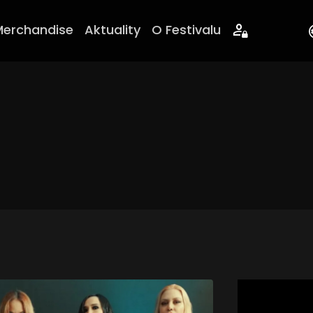
Merchandise
Aktuality
O Festivalu