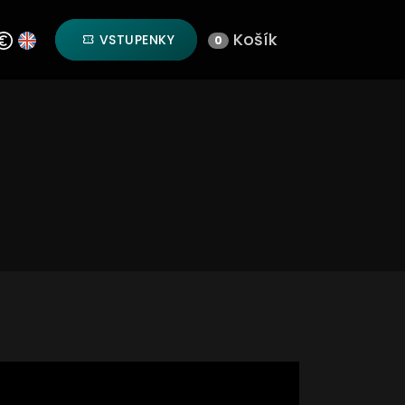
Košík
VSTUPENKY
0