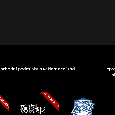
bchodní podmínky a Reklamační řád
Dopr
p
7.06.2026
13.-15.08.2026